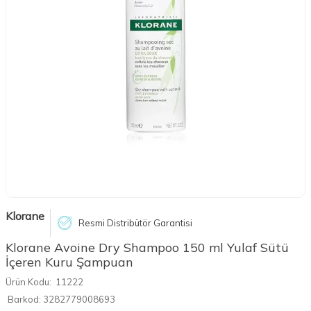
Klorane
Resmi Distribütör Garantisi
Klorane Avoine Dry Shampoo 150 ml Yulaf Sütü
İçeren Kuru Şampuan
Ürün Kodu:
11222
Barkod:
3282779008693