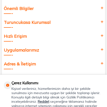
Önemli Bilgiler
Turuncukasa Kurumsal
Hızlı Erişim
Uygulamalarımız
Adres & İletişim
Çerez Kullanımı
Kişisel verileriniz, hizmetlerimizin daha iyi bir şekilde
sunulması için mevzuata uygun bir şekilde toplanıp işlenir.
Konuyla ilgili detaylı bilgi almak için Gizlilik Politikamızı
inceleyebilirsiniz.
Reddet
seçeneğine tıklamanız halinde
yalnızca internet sitemizin çalışması için gerekli çerezler