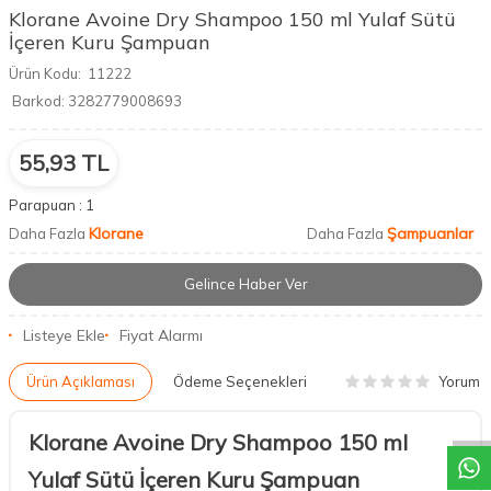
Klorane Avoine Dry Shampoo 150 ml Yulaf Sütü
İçeren Kuru Şampuan
Ürün Kodu:
11222
Barkod:
3282779008693
55,93
TL
Parapuan :
1
Klorane
Şampuanlar
Daha Fazla
Daha Fazla
Gelince Haber Ver
Listeye Ekle
Fiyat Alarmı
Yorum
Ürün Açıklaması
Ödeme Seçenekleri
DESTEK
Klorane Avoine Dry Shampoo 150 ml
Yulaf Sütü İçeren Kuru Şampuan