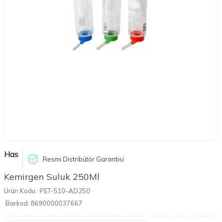
Has
Resmi Distribütör Garantisi
Kemirgen Suluk 250Ml
Ürün Kodu:
PET-510-AD250
Barkod:
8690000037667