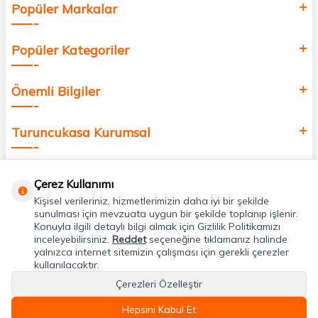
Popüler Markalar
Popüler Kategoriler
Önemli Bilgiler
Turuncukasa Kurumsal
Hızlı Erişim
Çerez Kullanımı
Kişisel verileriniz, hizmetlerimizin daha iyi bir şekilde
Uygulamalarımız
sunulması için mevzuata uygun bir şekilde toplanıp işlenir.
Konuyla ilgili detaylı bilgi almak için Gizlilik Politikamızı
inceleyebilirsiniz.
Reddet
seçeneğine tıklamanız halinde
yalnızca internet sitemizin çalışması için gerekli çerezler
Adres & İletişim
kullanılacaktır.
Çerezleri Özelleştir
Hepsini Kabul Et