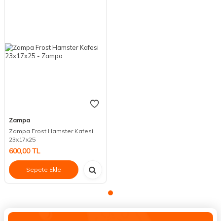
Zampa
Zampa Frost Hamster Kafesi
23x17x25
600,00
TL
Sepete Ekle