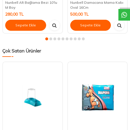
Nunbell Alt Bağlama Bezi 10'lu
Nunbell Damacana Mama Kabı
M Boy
Oval 16Cm
280,00
TL
500,00
TL
Sepete Ekle
Sepete Ekle
Çok Satan Ürünler