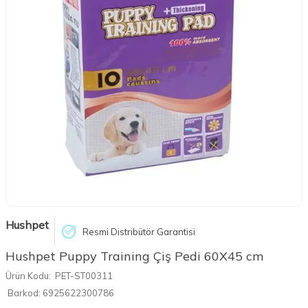
Hushpet
Resmi Distribütör Garantisi
Hushpet Puppy Training Çiş Pedi 60X45 cm
Ürün Kodu:
PET-ST00311
Barkod:
6925622300786