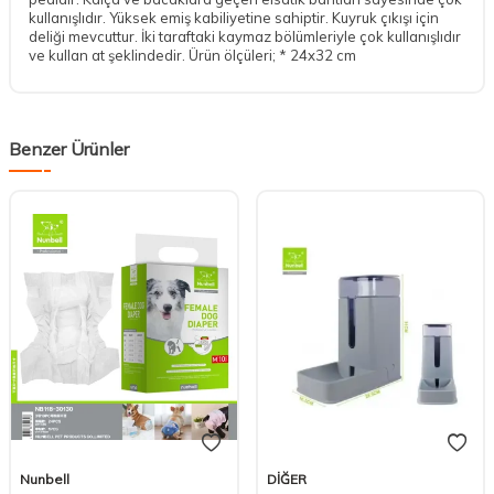
kullanışlıdır. Yüksek emiş kabiliyetine sahiptir. Kuyruk çıkışı için
deliği mevcuttur. İki taraftaki kaymaz bölümleriyle çok kullanışlıdır
ve kullan at şeklindedir. Ürün ölçüleri; * 24x32 cm
Benzer Ürünler
DESTEK
Nunbell
DİĞER