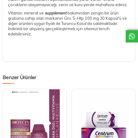
çocukların ulaşamayacağı, serin ve kuru yerde muhafaza ediniz.
DESTEK
Vitamin, mineral ve
supplement
bakımından zengin bir ürün
grubuna sahip olan markanın Gnc 5-Htp 100 mg 30 Kapsül'ü ve
diğer ürünleri uygun fiyatı ile Turuncu Kasa'da satılmaktadır.
İndirimli bir alışveriş gerçekleştirmek için sitemizi tercih
edebilirsiniz.
Benzer Ürünler