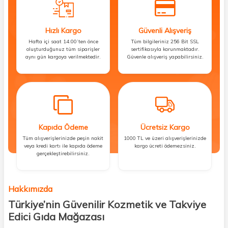
Hızlı Kargo
Güvenli Alışveriş
Hafta içi saat 14:00’ten önce
Tüm bilgileriniz 256 Bit SSL
oluşturduğunuz tüm siparişler
sertifikasıyla korunmaktadır.
aynı gün kargoya verilmektedir.
Güvenle alışveriş yapabilirsiniz.
Kapıda Ödeme
Ücretsiz Kargo
Tüm alışverişlerinizde peşin nakit
1000 TL ve üzeri alışverişlerinizde
veya kredi kartı ile kapıda ödeme
kargo ücreti ödemezsiniz.
gerçekleştirebilirsiniz.
Hakkımızda
Türkiye’nin Güvenilir Kozmetik ve Takviye
Edici Gıda Mağazası