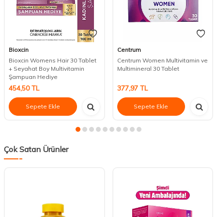
Bioxcin
Centrum
Bioxcin Womens Hair 30 Tablet
Centrum Women Multivitamin ve
+ Seyahat Boy Multivitamin
Multimineral 30 Tablet
Şampuan Hediye
454,50
TL
377,97
TL
Sepete Ekle
Sepete Ekle
Çok Satan Ürünler