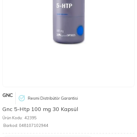
GNC
Resmi Distribütör Garantisi
Gnc 5-Htp 100 mg 30 Kapsül
Ürün Kodu:
42395
Barkod:
048107102944