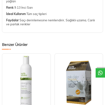
yağları
Renk
9.13 İnci Sarı
İdeal Kullanım
Tüm saç tipleri
Faydalar
Saçı derinlemesine nemlendirir, Sağlıklı uzama, Canlı
ve parlak renkler
Benzer Ürünler
DESTEK