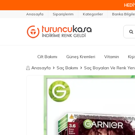
HEDİ
Anasayfa
Siparişlerim
Kategoriler
Banka Bilgile
Cilt Bakımı
Güneş Kremleri
Vitamin
Kiş
Anasayfa
Saç Bakımı
Saç Boyaları Ve Renk Yenil