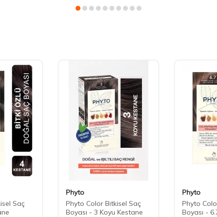
Phyto
Phyto
isel Saç
Phyto Color Bitkisel Saç
Phyto Color
ane
Boyası - 3 Koyu Kestane
Boyası - 6