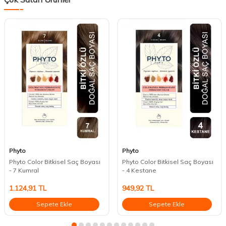
Phyto
Phyto
Phyto Color Bitkisel Saç Boyası
Phyto Color Bitkisel Saç Boyası
- 7 Kumral
- 4 Kestane
1.124,91
TL
949,92
TL
Sepete Ekle
Sepete Ekle