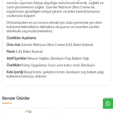
sonrası saçınızın ihtiyaç duyduğu nemi kazandırarak, sağlıklı ve
canlı görünmesini sağlar. Garnier Nutrisse Ultra Creme ile
saçlarınızın güzelliğini ortaya çıkarın ve bakır kumral tonunun
cazibesine kapılın!
Ürünümüzden en iyi sonucu almak için, kutu içerisinde yer alan
kullanma talimatlarını dikkatlice okuyunuz ve önerilen süreler
dahilinde saçınızda bekletiniz.
Özellikler
Açıklama
Ürün Adı
Garnier Nutrisse Ultra Creme 6,41 Bakır Kumral
Renk
6,41 Bakır Kumral
Aktif İçerikler
Meyve Yağları, Besleyici Saç Bakım Yağı
Özellikler
Kolay Uygulama, Uzun süre kalıcı renk, Besleyici
Kutu İçeriği
Boya kremi, geliştirici krem, besleyici saç bakım yağı,
kullanma kılavuzu, eldiven
DESTEK
Benzer Ürünler