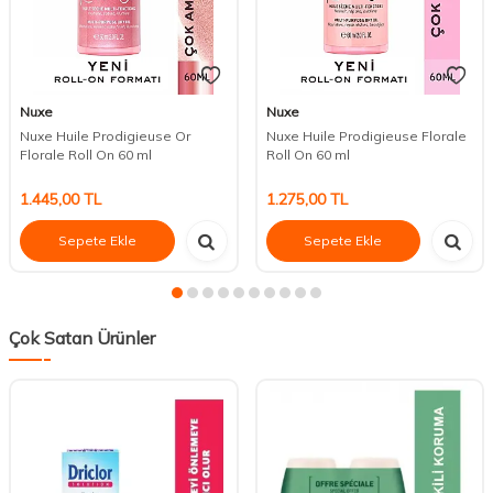
Nuxe
Nuxe
Nuxe Huile Prodigieuse Or
Nuxe Huile Prodigieuse Florale
Florale Roll On 60 ml
Roll On 60 ml
1.445,00
TL
1.275,00
TL
Sepete Ekle
Sepete Ekle
Çok Satan Ürünler