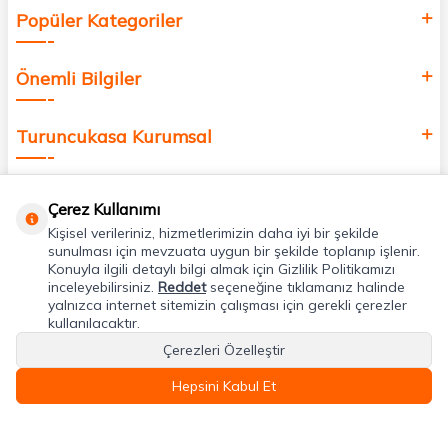
Popüler Kategoriler
Önemli Bilgiler
Turuncukasa Kurumsal
Hızlı Erişim
Çerez Kullanımı
Kişisel verileriniz, hizmetlerimizin daha iyi bir şekilde
Uygulamalarımız
sunulması için mevzuata uygun bir şekilde toplanıp işlenir.
Konuyla ilgili detaylı bilgi almak için Gizlilik Politikamızı
inceleyebilirsiniz.
Reddet
seçeneğine tıklamanız halinde
yalnızca internet sitemizin çalışması için gerekli çerezler
Adres & İletişim
kullanılacaktır.
Çerezleri Özelleştir
Hepsini Kabul Et