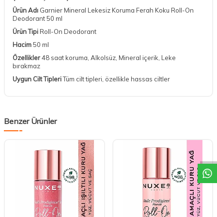
Ürün Adı
Garnier Mineral Lekesiz Koruma Ferah Koku Roll-On
Deodorant 50 ml
Ürün Tipi
Roll-On Deodorant
Hacim
50 ml
Özellikler
48 saat koruma, Alkolsüz, Mineral içerik, Leke
bırakmaz
Uygun Cilt Tipleri
Tüm cilt tipleri, özellikle hassas ciltler
Benzer Ürünler
DESTEK