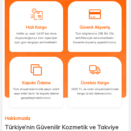
Hızlı Kargo
Güvenli Alışveriş
Hafta içi saat 14:00’ten önce
Tüm bilgileriniz 256 Bit SSL
oluşturduğunuz tüm siparişler
sertifikasıyla korunmaktadır.
aynı gün kargoya verilmektedir.
Güvenle alışveriş yapabilirsiniz.
Kapıda Ödeme
Ücretsiz Kargo
Tüm alışverişlerinizde peşin nakit
1000 TL ve üzeri alışverişlerinizde
veya kredi kartı ile kapıda ödeme
kargo ücreti ödemezsiniz.
gerçekleştirebilirsiniz.
Hakkımızda
Türkiye’nin Güvenilir Kozmetik ve Takviye