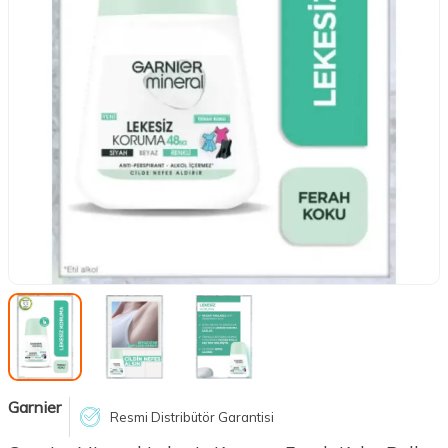
Garnier
Resmi Distribütör Garantisi