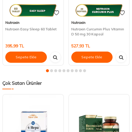
Nutraxin
Nutraxin
Nutraxin Easy Sleep 60 Tablet
Nutraxin Curcumin Plus Vitamin
D 50 mg 30 Kapsül
395,99
TL
527,93
TL
Sepete Ekle
Sepete Ekle
Çok Satan Ürünler