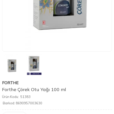
FORTHE
Forthe Çörek Otu Yağı 100 ml
Ürün Kodu:
51383
Barkod:
8690957003630