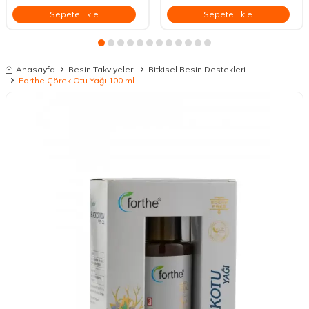
Sepete Ekle
Sepete Ekle
Anasayfa
Besin Takviyeleri
Bitkisel Besin Destekleri
Forthe Çörek Otu Yağı 100 ml