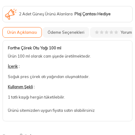
2 Adet Güneş Ürünü Alanlara
Plaj Çantası Hediye
Yorum
Ürün Açıklaması
Ödeme Seçenekleri
Forthe Çörek Otu Yağı 100 ml
Ürün 100 ml olarak cam şişede üretilmektedir.
İçerik
:
Soğuk pres çörek atı yağından oluşmaktadır.
Kullanım Şekli
:
1 tatlı kaşığı hergün tüketilebilir.
Ürünü sitemizden uygun fiyata satın alabilirsiniz