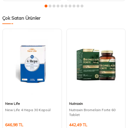
Çok Satan Ürünler
New Life
Nutraxin
New Life 4 Hepa 30 Kapsül
Nutraxin Bromelain Forte 60
Tablet
646,98
TL
442,49
TL