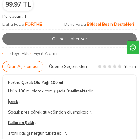
99,97
TL
Parapuan :
1
DESTEK
FORTHE
Bitkisel Besin Destekleri
Daha Fazla
Daha Fazla
Gelince Haber Ver
Listeye Ekle
Fiyat Alarmı
Yorum
Ürün Açıklaması
Ödeme Seçenekleri
Forthe Çörek Otu Yağı 100 ml
Ürün 100 ml olarak cam şişede üretilmektedir.
İçerik
:
Soğuk pres çörek atı yağından oluşmaktadır.
Kullanım Şekli
:
1 tatlı kaşığı hergün tüketilebilir.