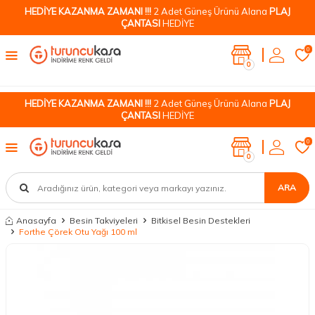
HEDİYE KAZANMA ZAMANI !!!
2 Adet Güneş Ürünü Alana
PLAJ
ÇANTASI
HEDİYE
0
0
HEDİYE KAZANMA ZAMANI !!!
2 Adet Güneş Ürünü Alana
PLAJ
ÇANTASI
HEDİYE
0
0
ARA
Anasayfa
Besin Takviyeleri
Bitkisel Besin Destekleri
Forthe Çörek Otu Yağı 100 ml