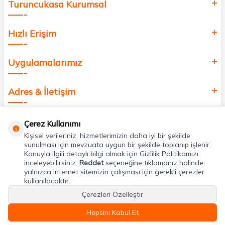
Turuncukasa Kurumsal
Hızlı Erişim
Uygulamalarımız
Adres & İletişim
Çerez Kullanımı
Kişisel verileriniz, hizmetlerimizin daha iyi bir şekilde
sunulması için mevzuata uygun bir şekilde toplanıp işlenir.
Konuyla ilgili detaylı bilgi almak için Gizlilik Politikamızı
inceleyebilirsiniz.
Reddet
seçeneğine tıklamanız halinde
yalnızca internet sitemizin çalışması için gerekli çerezler
kullanılacaktır.
Çerezleri Özelleştir
Hepsini Kabul Et