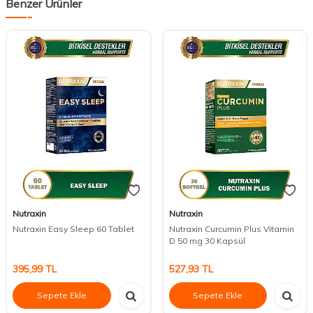
Benzer Ürünler
Nutraxin
Nutraxin
Nutraxin Easy Sleep 60 Tablet
Nutraxin Curcumin Plus Vitamin
D 50 mg 30 Kapsül
395,99
TL
527,93
TL
Sepete Ekle
Sepete Ekle