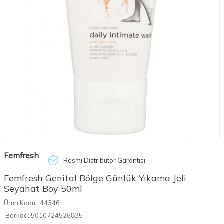
Femfresh
Resmi Distribütör Garantisi
Femfresh Genital Bölge Günlük Yıkama Jeli
Seyahat Boy 50ml
Ürün Kodu:
44346
Barkod:
5010724526835