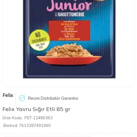
Felix
Resmi Distribütör Garantisi
Felix Yavru Sığır Etli 85 gr
Ürün Kodu:
PET-12480363
Barkod:
7613287491060