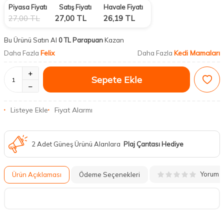
Piyasa Fiyatı
Satış Fiyatı
Havale Fiyatı
27,00
TL
27,00
TL
26,19
TL
Bu Ürünü Satın Al
0 TL Parapuan
Kazan
Felix
Kedi Mamaları
Daha Fazla
Daha Fazla
Sepete Ekle
Listeye Ekle
Fiyat Alarmı
2 Adet Güneş Ürünü Alanlara
Plaj Çantası Hediye
Yorum
Ürün Açıklaması
Ödeme Seçenekleri