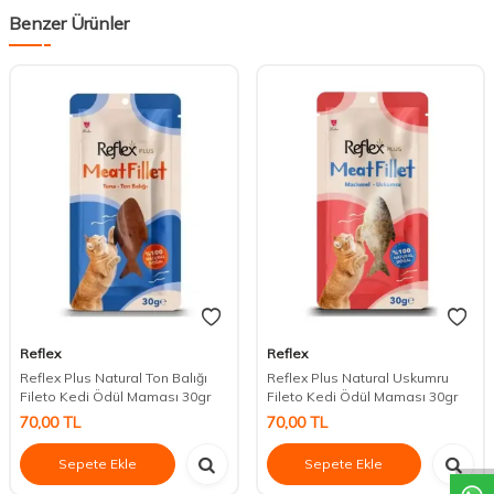
Benzer Ürünler
Reflex
Reflex
Reflex Plus Natural Ton Balığı
Reflex Plus Natural Uskumru
Fileto Kedi Ödül Maması 30gr
Fileto Kedi Ödül Maması 30gr
DESTEK
70,00
TL
70,00
TL
Sepete Ekle
Sepete Ekle