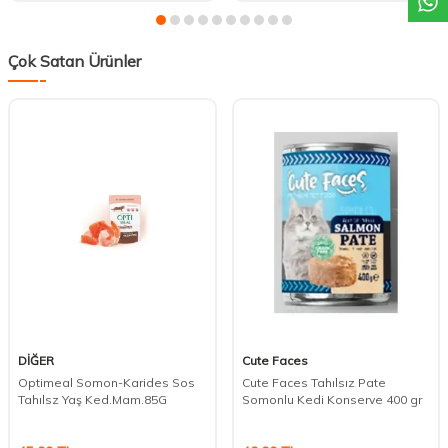
Çok Satan Ürünler
DİĞER
Cute Faces
Optimeal Somon-Karides Sos
Cute Faces Tahılsız Pate
Tahılsz Yaş Ked.Mam.85G
Somonlu Kedi Konserve 400 gr