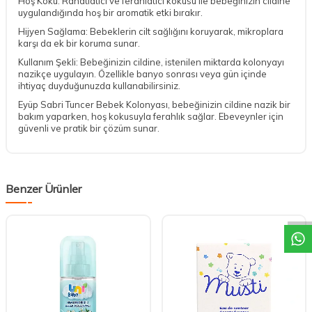
Hoş Koku: Rahatlatıcı ve ferahlatıcı kokusu ile bebeğinizin cildine
uygulandığında hoş bir aromatik etki bırakır.
Hijyen Sağlama: Bebeklerin cilt sağlığını koruyarak, mikroplara
karşı da ek bir koruma sunar.
Kullanım Şekli: Bebeğinizin cildine, istenilen miktarda kolonyayı
nazikçe uygulayın. Özellikle banyo sonrası veya gün içinde
ihtiyaç duyduğunuzda kullanabilirsiniz.
Eyüp Sabri Tuncer Bebek Kolonyası, bebeğinizin cildine nazik bir
bakım yaparken, hoş kokusuyla ferahlık sağlar. Ebeveynler için
güvenli ve pratik bir çözüm sunar.
DESTEK
Benzer Ürünler