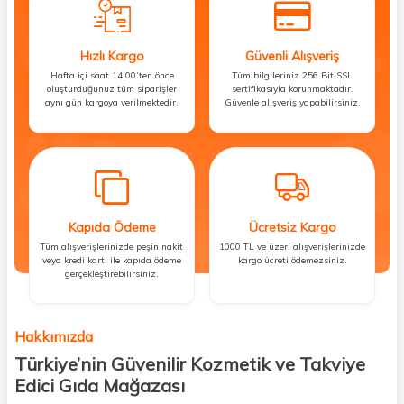
Hızlı Kargo
Güvenli Alışveriş
Hafta içi saat 14:00’ten önce
Tüm bilgileriniz 256 Bit SSL
oluşturduğunuz tüm siparişler
sertifikasıyla korunmaktadır.
aynı gün kargoya verilmektedir.
Güvenle alışveriş yapabilirsiniz.
Kapıda Ödeme
Ücretsiz Kargo
Tüm alışverişlerinizde peşin nakit
1000 TL ve üzeri alışverişlerinizde
veya kredi kartı ile kapıda ödeme
kargo ücreti ödemezsiniz.
gerçekleştirebilirsiniz.
Hakkımızda
Türkiye’nin Güvenilir Kozmetik ve Takviye
Edici Gıda Mağazası