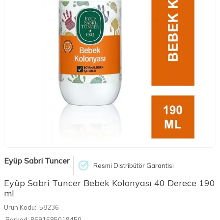
Eyüp Sabri Tuncer
Resmi Distribütör Garantisi
Eyüp Sabri Tuncer Bebek Kolonyası 40 Derece 190
ml
Ürün Kodu:
58236
Barkod:
8691685019450