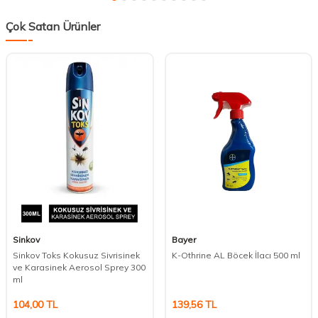
Çok Satan Ürünler
Sinkov
Bayer
Sinkov Toks Kokusuz Sivrisinek
K-Othrine AL Böcek İlacı 500 ml
ve Karasinek Aerosol Sprey 300
ml
104,00
TL
139,56
TL