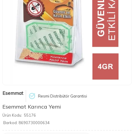
Esemmat
Resmi Distribütör Garantisi
Esemmat Karınca Yemi
Ürün Kodu:
55176
Barkod:
8690730000634