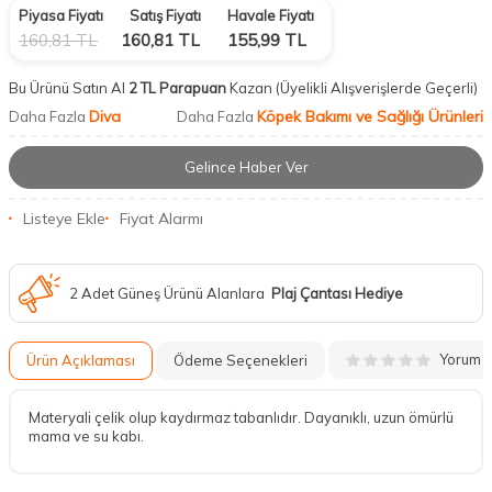
Piyasa Fiyatı
Satış Fiyatı
Havale Fiyatı
160,81
TL
160,81
TL
155,99
TL
Bu Ürünü Satın Al
2 TL Parapuan
Kazan
(Üyelikli Alışverişlerde Geçerli)
Diva
Köpek Bakımı ve Sağlığı Ürünleri
Daha Fazla
Daha Fazla
Gelince Haber Ver
Listeye Ekle
Fiyat Alarmı
2 Adet Güneş Ürünü Alanlara
Plaj Çantası Hediye
Yorum
Ürün Açıklaması
Ödeme Seçenekleri
Materyali çelik olup kaydırmaz tabanlıdır. Dayanıklı, uzun ömürlü
mama ve su kabı.