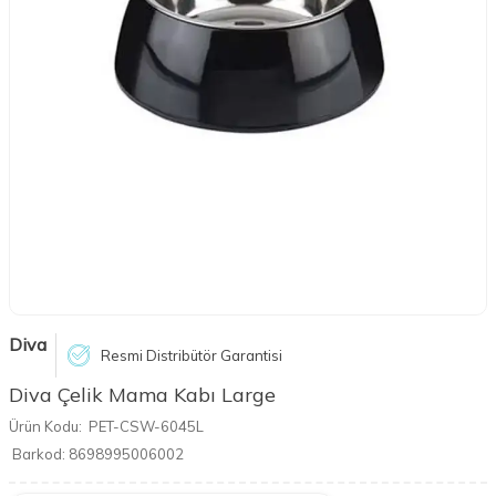
Diva
Resmi Distribütör Garantisi
Diva Çelik Mama Kabı Large
Ürün Kodu:
PET-CSW-6045L
Barkod:
8698995006002