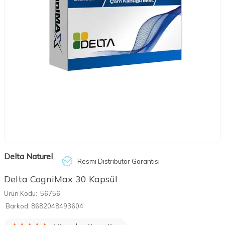
Delta Naturel
Resmi Distribütör Garantisi
Delta CogniMax 30 Kapsül
Ürün Kodu:
56756
Barkod:
8682048493604