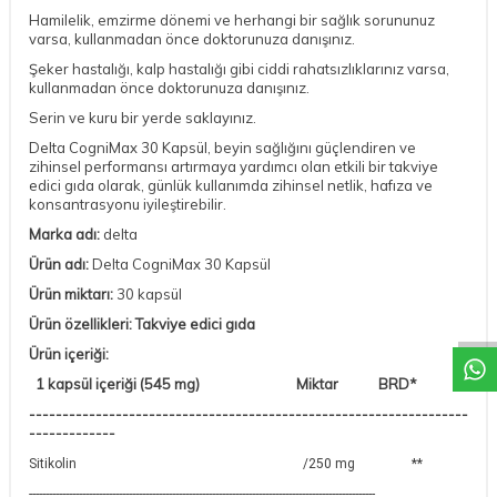
Hamilelik, emzirme dönemi ve herhangi bir sağlık sorununuz
varsa, kullanmadan önce doktorunuza danışınız.
Şeker hastalığı, kalp hastalığı gibi ciddi rahatsızlıklarınız varsa,
kullanmadan önce doktorunuza danışınız.
Serin ve kuru bir yerde saklayınız.
Delta CogniMax 30 Kapsül, beyin sağlığını güçlendiren ve
zihinsel performansı artırmaya yardımcı olan etkili bir takviye
edici gıda olarak, günlük kullanımda zihinsel netlik, hafıza ve
konsantrasyonu iyileştirebilir.
Marka adı:
delta
Ürün adı:
Delta CogniMax 30 Kapsül
DESTEK
Ürün miktarı:
30 kapsül
Ürün özellikleri: Takviye edici gıda
Ürün içeriği:
1 kapsül içeriği (545 mg) Miktar BRD*
------------------------------------------------------------------
-------------
Sitikolin /250 mg **
--------------------------------------------------------------------------------------------------------