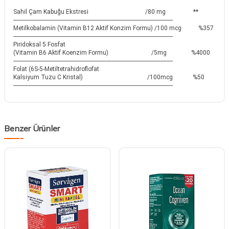
Sahil Çam Kabuğu Ekstresi /80 mg **
--------------------------------------------------------------------------------------------------------
Metilkobalamin (Vitamin B12 Aktif Konzim Formu) /100 mcg %357
--------------------------------------------------------------------------------------------------------
Piridoksal 5 Fosfat
(Vitamin B6 Aktif Koenzim Formu) /5mg %4000
--------------------------------------------------------------------------------------------------------
Folat (6S-5-Metiltetrahidroflofat
Kalsiyum Tuzu C Kristal) /100mcg %50
--------------------------------------------------------------------------------------------------------
Benzer Ürünler