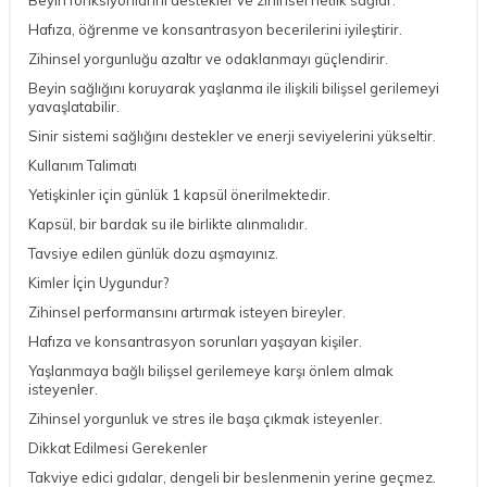
Hafıza, öğrenme ve konsantrasyon becerilerini iyileştirir.
Zihinsel yorgunluğu azaltır ve odaklanmayı güçlendirir.
Beyin sağlığını koruyarak yaşlanma ile ilişkili bilişsel gerilemeyi
yavaşlatabilir.
Sinir sistemi sağlığını destekler ve enerji seviyelerini yükseltir.
Kullanım Talimatı
Yetişkinler için günlük 1 kapsül önerilmektedir.
Kapsül, bir bardak su ile birlikte alınmalıdır.
Tavsiye edilen günlük dozu aşmayınız.
Kimler İçin Uygundur?
Zihinsel performansını artırmak isteyen bireyler.
Hafıza ve konsantrasyon sorunları yaşayan kişiler.
Yaşlanmaya bağlı bilişsel gerilemeye karşı önlem almak
isteyenler.
Zihinsel yorgunluk ve stres ile başa çıkmak isteyenler.
Dikkat Edilmesi Gerekenler
Takviye edici gıdalar, dengeli bir beslenmenin yerine geçmez.