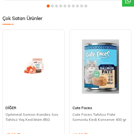
Çok Satan Ürünler
DİĞER
Cute Faces
Optimeal Somon-Karides Sos
Cute Faces Tahılsız Pate
Tahılsz Yaş Ked.Mam.85G
Somonlu Kedi Konserve 400 gr