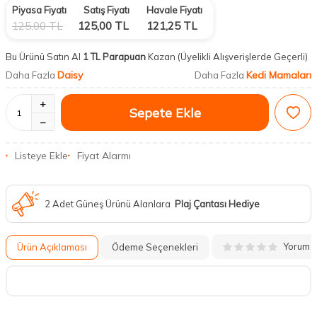
Piyasa Fiyatı
Satış Fiyatı
Havale Fiyatı
125,00
TL
125,00
TL
121,25
TL
Bu Ürünü Satın Al
1 TL Parapuan
Kazan
(Üyelikli Alışverişlerde Geçerli)
Daisy
Kedi Mamaları
Daha Fazla
Daha Fazla
Sepete Ekle
Listeye Ekle
Fiyat Alarmı
2 Adet Güneş Ürünü Alanlara
Plaj Çantası Hediye
Yorum
Ürün Açıklaması
Ödeme Seçenekleri