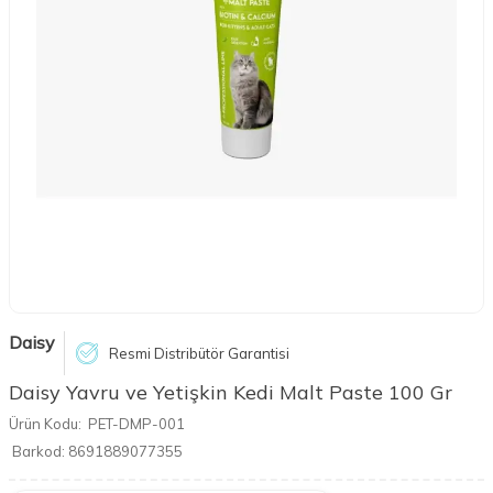
Daisy
Resmi Distribütör Garantisi
Daisy Yavru ve Yetişkin Kedi Malt Paste 100 Gr
Ürün Kodu:
PET-DMP-001
Barkod:
8691889077355