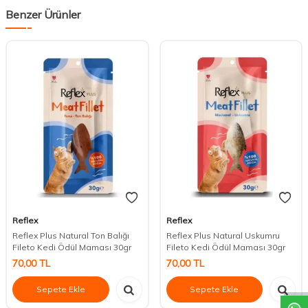
Benzer Ürünler
Reflex
Reflex
Reflex Plus Natural Ton Balığı
Reflex Plus Natural Uskumru
Fileto Kedi Ödül Maması 30gr
Fileto Kedi Ödül Maması 30gr
DESTEK
70,00
TL
70,00
TL
Sepete Ekle
Sepete Ekle