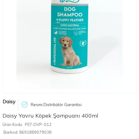
Daisy
Resmi Distribütör Garantisi
Daisy Yavru Köpek Şampuanı 400ml
Ürün Kodu:
PET-DVP-012
Barkod:
8691889079038