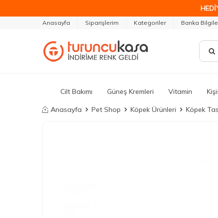
HEDİ
Anasayfa
Siparişlerim
Kategoriler
Banka Bilgile
Cilt Bakımı
Güneş Kremleri
Vitamin
Kiş
Anasayfa
Pet Shop
Köpek Ürünleri
Köpek Tas