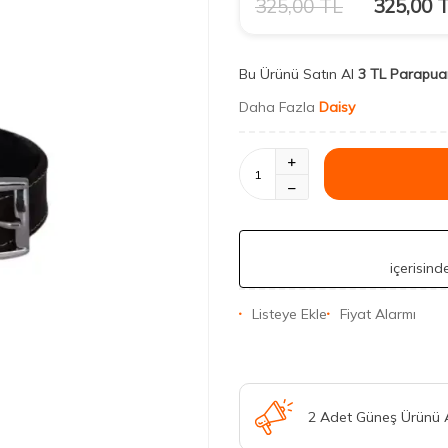
325,00
TL
325,00
T
Bu Ürünü Satın Al
3 TL Parapua
Daha Fazla
Daisy
içerisin
Listeye Ekle
Fiyat Alarmı
2 Adet Güneş Ürünü