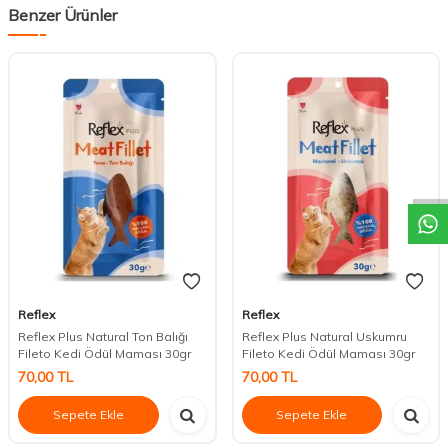
Benzer Ürünler
DESTEK
Reflex
Reflex
Reflex Plus Natural Ton Balığı
Reflex Plus Natural Uskumru
Fileto Kedi Ödül Maması 30gr
Fileto Kedi Ödül Maması 30gr
70,00
TL
70,00
TL
Sepete Ekle
Sepete Ekle