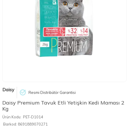
Daisy
Resmi Distribütör Garantisi
Daisy Premium Tavuk Etli Yetişkin Kedi Maması 2
Kg
Ürün Kodu:
PET-D1014
Barkod:
8691889070271