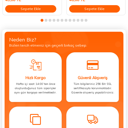
Sepete Ekle
Sepete Ekle
Neden Biz?
Bizleri tercih etmeniz için geçerli birkaç sebep.
Hızlı Kargo
Güvenli Alışveriş
Hafta içi saat 14:00’ten önce
Tüm bilgileriniz 256 Bit SSL
oluşturduğunuz tüm siparişler
sertifikasıyla korunmaktadır.
aynı gün kargoya verilmektedir.
Güvenle alışveriş yapabilirsiniz.