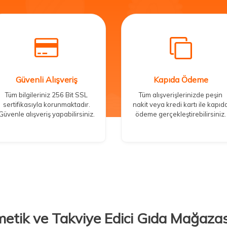
Güvenli Alışveriş
Kapıda Ödeme
Tüm bilgileriniz 256 Bit SSL
Tüm alışverişlerinizde peşin
sertifikasıyla korunmaktadır.
nakit veya kredi kartı ile kapıd
Güvenle alışveriş yapabilirsiniz.
ödeme gerçekleştirebilirsiniz.
metik ve Takviye Edici Gıda Mağazas