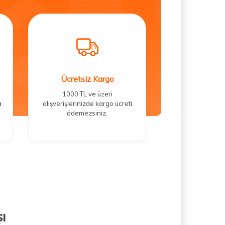
Ücretsiz Kargo
1000 TL ve üzeri
a
alışverişlerinizde kargo ücreti
ödemezsiniz.
ı