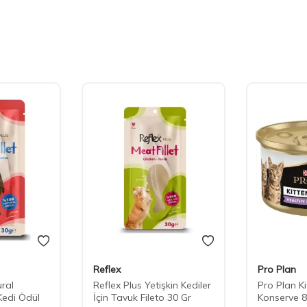
Reflex
Pro Plan
ural
Reflex Plus Yetişkin Kediler
Pro Plan K
Kedi Ödül
İçin Tavuk Fileto 30 Gr
Konserve 8