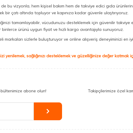
Biz de bu vizyonla, hem kişisel bakım hem de takviye edici gıda ürünler
ek bir çatı altında topluyor ve kapınıza kadar güvenle ulaştırıyoruz.
iğinizi tamamlayabilir, vücudunuzu desteklemek için güvenilir takviye e
binlerce ürünü uygun fiyat ve hızlı kargo avantajıyla sunuyoruz.
 markaları sizlerle buluşturuyor ve online alışveriş deneyiminizi en iyi 
izi yenilemek, sağlığınızı desteklemek ve güzelliğinize değer katmak için
-bültenimize abone olun!
Takipçilerimize özel ka