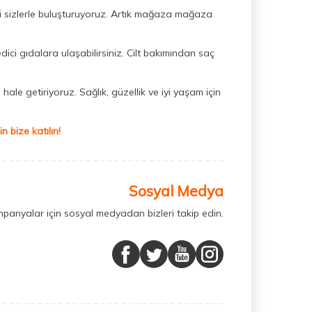
ini sizlerle buluşturuyoruz. Artık mağaza mağaza
dici gıdalara ulaşabilirsiniz. Cilt bakımından saç
hale getiriyoruz. Sağlık, güzellik ve iyi yaşam için
 bize katılın!
Sosyal Medya
mpanyalar için sosyal medyadan bizleri takip edin.