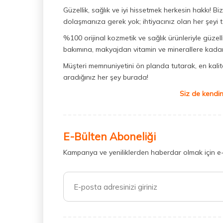
Güzellik, sağlık ve iyi hissetmek herkesin hakkı! 
dolaşmanıza gerek yok; ihtiyacınız olan her şeyi t
%100 orijinal kozmetik ve sağlık ürünleriyle güzell
bakımına, makyajdan vitamin ve minerallere kadar 
Müşteri memnuniyetini ön planda tutarak, en kaliteli
aradığınız her şey burada!
Siz de kendin
E-Bülten Aboneliği
Kampanya ve yeniliklerden haberdar olmak için e