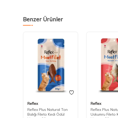
Benzer Ürünler
Reflex
Reflex
 Etli-
Reflex Plus Natural Ton
Reflex Plus Nat
Balığı Fileto Kedi Ödül
Uskumru Fileto 