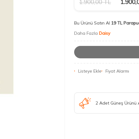
1.900,00
TL
1.900,
Bu Ürünü Satın Al
19 TL Parapu
Daha Fazla
Daisy
Listeye Ekle
Fiyat Alarmı
2 Adet Güneş Ürünü