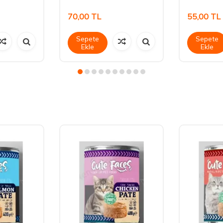
70,00
TL
55,00
TL
Sepete
Sepete
Ekle
Ekle