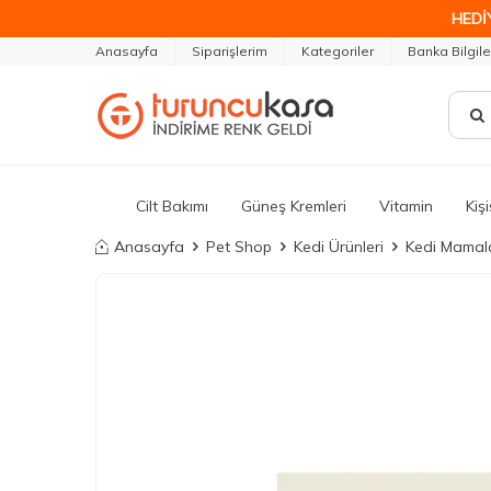
HEDİ
Anasayfa
Siparişlerim
Kategoriler
Banka Bilgile
Cilt Bakımı
Güneş Kremleri
Vitamin
Kiş
Anasayfa
Pet Shop
Kedi Ürünleri
Kedi Mamala