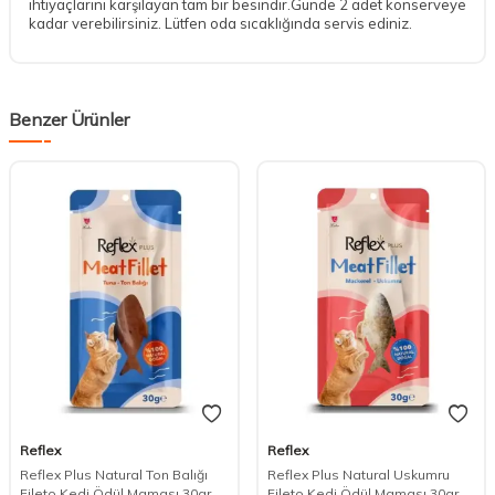
ihtiyaçlarını karşılayan tam bir besindir.Günde 2 adet konserveye
kadar verebilirsiniz. Lütfen oda sıcaklığında servis ediniz.
Benzer Ürünler
Reflex
Reflex
DESTEK
Reflex Plus Natural Ton Balığı
Reflex Plus Natural Uskumru
Fileto Kedi Ödül Maması 30gr
Fileto Kedi Ödül Maması 30gr