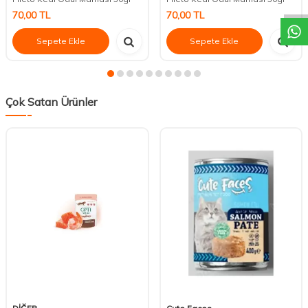
70,00
TL
70,00
TL
Sepete Ekle
Sepete Ekle
Çok Satan Ürünler