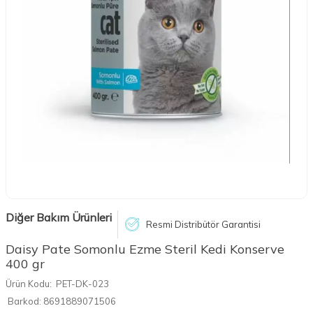
Diğer Bakım Ürünleri
Resmi Distribütör Garantisi
Daisy Pate Somonlu Ezme Steril Kedi Konserve
400 gr
Ürün Kodu:
PET-DK-023
Barkod:
8691889071506