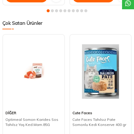
Çok Satan Ürünler
DİĞER
Cute Faces
Optimeal Somon-Karides Sos
Cute Faces Tahılsız Pate
Tahılsz Yaş Ked.Mam.85G
Somonlu Kedi Konserve 400 gr