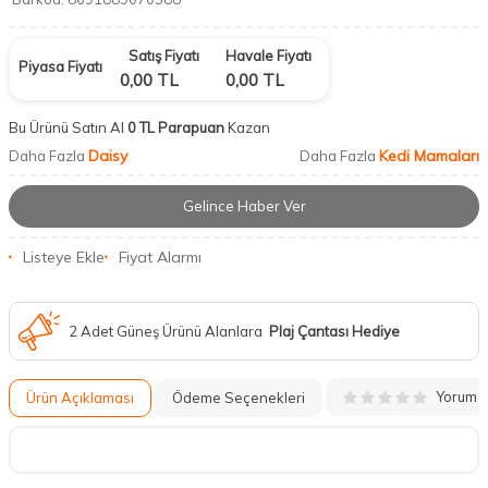
Satış Fiyatı
Havale Fiyatı
Piyasa Fiyatı
0,00
TL
0,00
TL
Bu Ürünü Satın Al
0 TL Parapuan
Kazan
Daisy
Kedi Mamaları
Daha Fazla
Daha Fazla
Gelince Haber Ver
Listeye Ekle
Fiyat Alarmı
2 Adet Güneş Ürünü Alanlara
Plaj Çantası Hediye
Yorum
Ürün Açıklaması
Ödeme Seçenekleri