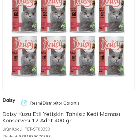
Daisy
Resmi Distribütör Garantisi
Daisy Kuzu Etli Yetişkin Tahılsız Kedi Maması
Konservesi 12 Adet 400 gr
Ürün Kodu:
PET-ST00390
Barkod:
8691889070588