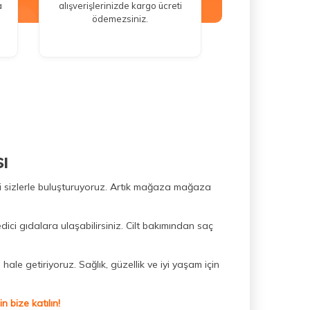
a
alışverişlerinizde kargo ücreti
ödemezsiniz.
ı
ini sizlerle buluşturuyoruz. Artık mağaza mağaza
dici gıdalara ulaşabilirsiniz. Cilt bakımından saç
hale getiriyoruz. Sağlık, güzellik ve iyi yaşam için
 bize katılın!