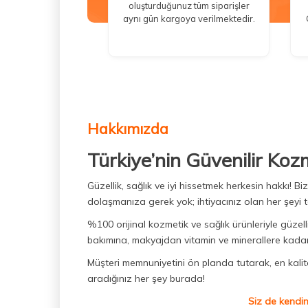
oluşturduğunuz tüm siparişler
aynı gün kargoya verilmektedir.
Hakkımızda
Türkiye’nin Güvenilir Koz
Güzellik, sağlık ve iyi hissetmek herkesin hakkı! 
dolaşmanıza gerek yok; ihtiyacınız olan her şeyi t
%100 orijinal kozmetik ve sağlık ürünleriyle güzell
bakımına, makyajdan vitamin ve minerallere kadar 
Müşteri memnuniyetini ön planda tutarak, en kaliteli
aradığınız her şey burada!
Siz de kendin