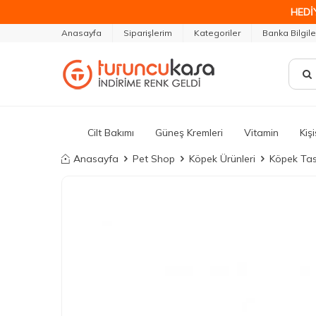
HEDİ
Anasayfa
Siparişlerim
Kategoriler
Banka Bilgile
Cilt Bakımı
Güneş Kremleri
Vitamin
Kiş
Anasayfa
Pet Shop
Köpek Ürünleri
Köpek Tas