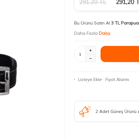
291,20
TL
291,20
T
Bu Ürünü Satın Al
3 TL Parapua
Daha Fazla
Daisy
Listeye Ekle
Fiyat Alarmı
2 Adet Güneş Ürünü