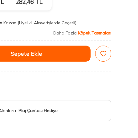
L
282,46
TL
n
Kazan
(Üyelikli Alışverişlerde Geçerli)
Daha Fazla
Köpek Tasmaları
Sepete Ekle
 Alanlara
Plaj Çantası Hediye