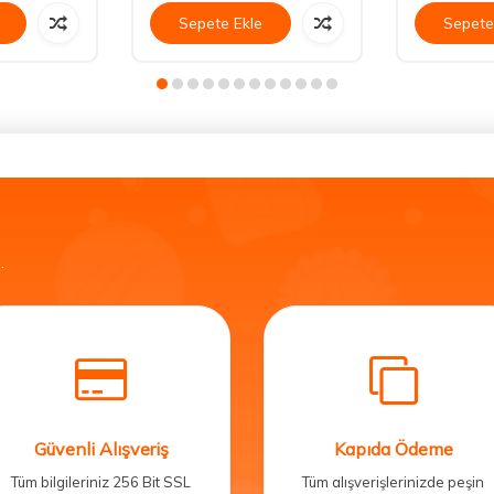
Sepete Ekle
Sepete
.
Güvenli Alışveriş
Kapıda Ödeme
Tüm bilgileriniz 256 Bit SSL
Tüm alışverişlerinizde peşin