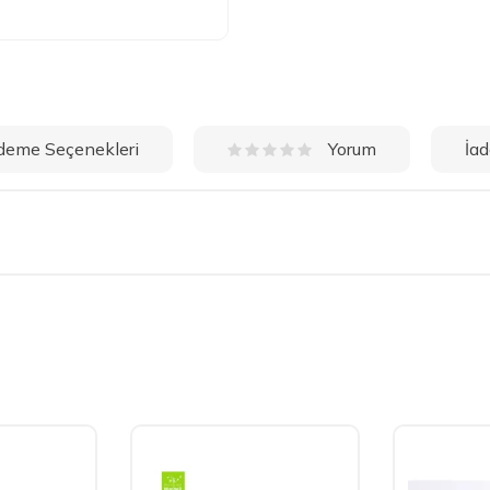
deme Seçenekleri
İad
Yorum