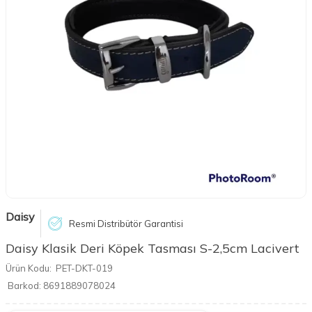
Daisy
Resmi Distribütör Garantisi
Daisy Klasik Deri Köpek Tasması S-2,5cm Lacivert
Ürün Kodu:
PET-DKT-019
Barkod:
8691889078024