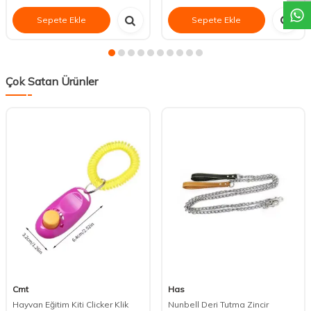
Sepete Ekle
Sepete Ekle
Çok Satan Ürünler
Cmt
Has
Hayvan Eğitim Kiti Clicker Klik
Nunbell Deri Tutma Zincir