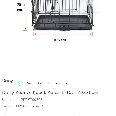
Daisy
Resmi Distribütör Garantisi
Daisy Kedi ve Köpek Kafesi L 105×70×75cm
Ürün Kodu:
PET-ST00507
Barkod:
8691889076648