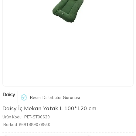
Daisy
Resmi Distribütör Garantisi
Daisy İç Mekan Yatak L 100*120 cm
Ürün Kodu:
PET-ST00629
Barkod:
8691889078840