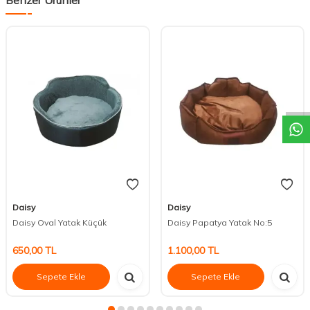
DESTEK
Daisy
Daisy
Daisy Oval Yatak Küçük
Daisy Papatya Yatak No:5
650,00
TL
1.100,00
TL
Sepete Ekle
Sepete Ekle