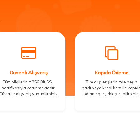
.
Güvenli Alışveriş
Kapıda Ödeme
Tüm bilgileriniz 256 Bit SSL
Tüm alışverişlerinizde peşin
sertifikasıyla korunmaktadır.
nakit veya kredi kartı ile kapıd
Güvenle alışveriş yapabilirsiniz.
ödeme gerçekleştirebilirsiniz.