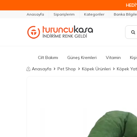
HEDİ
Anasayfa
Siparişlerim
Kategoriler
Banka Bilgile
Cilt Bakımı
Güneş Kremleri
Vitamin
Kiş
Anasayfa
Pet Shop
Köpek Ürünleri
Köpek Yat