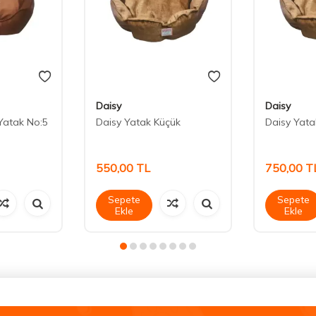
Daisy
Daisy
Yatak No:5
Daisy Yatak Küçük
Daisy Yata
550,00
TL
750,00
T
Sepete
Sepete
Ekle
Ekle