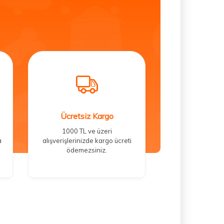
Ücretsiz Kargo
1000 TL ve üzeri
a
alışverişlerinizde kargo ücreti
ödemezsiniz.