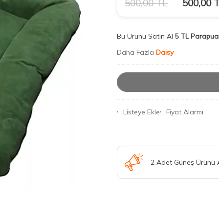
500,00
TL
500,00
T
Bu Ürünü Satın Al
5 TL Parapua
Daha Fazla
Daisy
Listeye Ekle
Fiyat Alarmı
2 Adet Güneş Ürünü