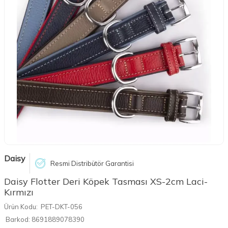
Daisy
Resmi Distribütör Garantisi
Daisy Flotter Deri Köpek Tasması XS-2cm Laci-
Kırmızı
Ürün Kodu:
PET-DKT-056
Barkod:
8691889078390