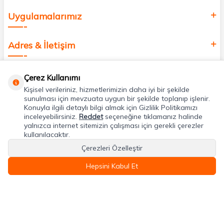
Uygulamalarımız
Adres & İletişim
Çerez Kullanımı
Kişisel verileriniz, hizmetlerimizin daha iyi bir şekilde
sunulması için mevzuata uygun bir şekilde toplanıp işlenir.
Konuyla ilgili detaylı bilgi almak için Gizlilik Politikamızı
inceleyebilirsiniz.
Reddet
seçeneğine tıklamanız halinde
yalnızca internet sitemizin çalışması için gerekli çerezler
kullanılacaktır.
Çerezleri Özelleştir
Hepsini Kabul Et