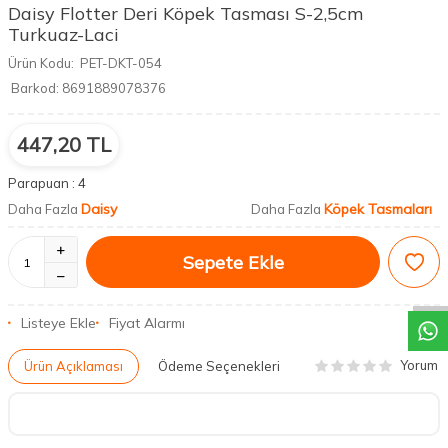
Daisy Flotter Deri Köpek Tasması S-2,5cm
Turkuaz-Laci
Ürün Kodu:
PET-DKT-054
Barkod:
8691889078376
447,20
TL
Parapuan :
4
Daisy
Köpek Tasmaları
Daha Fazla
Daha Fazla
DESTEK
Sepete Ekle
Listeye Ekle
Fiyat Alarmı
Yorum
Ürün Açıklaması
Ödeme Seçenekleri