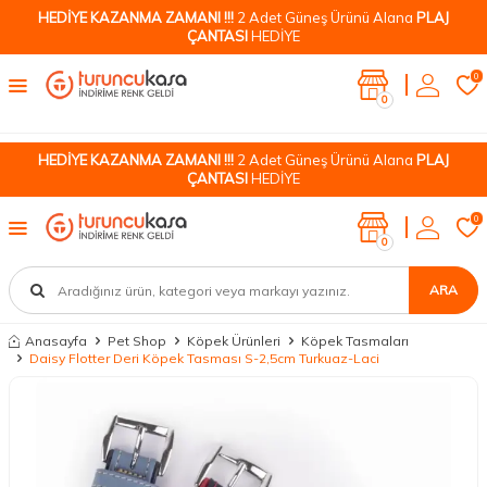
HEDİYE KAZANMA ZAMANI !!!
2 Adet Güneş Ürünü Alana
PLAJ
ÇANTASI
HEDİYE
0
0
HEDİYE KAZANMA ZAMANI !!!
2 Adet Güneş Ürünü Alana
PLAJ
ÇANTASI
HEDİYE
0
0
ARA
Anasayfa
Pet Shop
Köpek Ürünleri
Köpek Tasmaları
Daisy Flotter Deri Köpek Tasması S-2,5cm Turkuaz-Laci