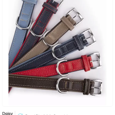
Daisy