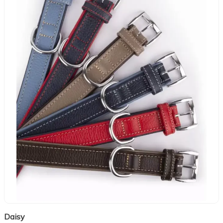
Daisy