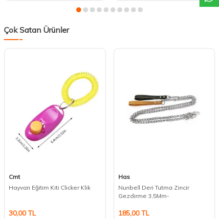
Çok Satan Ürünler
Cmt
Has
Hayvan Eğitim Kiti Clicker Klik
Nunbell Deri Tutma Zincir
Gezdirme 3,5Mm-
30,00
TL
185,00
TL