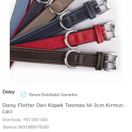
Daisy
Resmi Distribütör Garantisi
Daisy Flotter Deri Köpek Tasması M-3cm Kırmızı-
Laci
Ürün Kodu:
PET-DKT-043
Barkod:
8691889078260