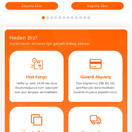
Sepete Ekle
Sepete Ekle
Neden Biz?
Bizleri tercih etmeniz için geçerli birkaç sebep.
Hızlı Kargo
Güvenli Alışveriş
Hafta içi saat 14:00’ten önce
Tüm bilgileriniz 256 Bit SSL
oluşturduğunuz tüm siparişler
sertifikasıyla korunmaktadır.
aynı gün kargoya verilmektedir.
Güvenle alışveriş yapabilirsiniz.