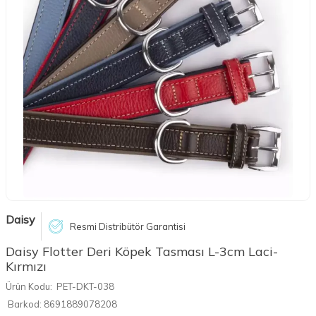
Daisy
Resmi Distribütör Garantisi
Daisy Flotter Deri Köpek Tasması L-3cm Laci-
Kırmızı
Ürün Kodu:
PET-DKT-038
Barkod:
8691889078208