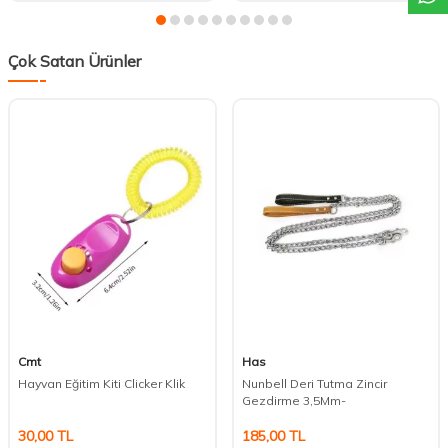
Çok Satan Ürünler
Cmt
Has
Hayvan Eğitim Kiti Clicker Klik
Nunbell Deri Tutma Zincir
Gezdirme 3,5Mm-
30,00
TL
185,00
TL