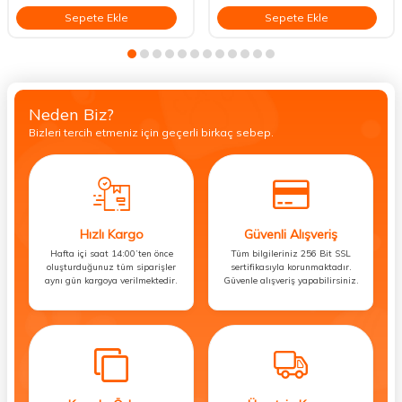
Sepete Ekle
Sepete Ekle
Neden Biz?
Bizleri tercih etmeniz için geçerli birkaç sebep.
Hızlı Kargo
Güvenli Alışveriş
Hafta içi saat 14:00’ten önce
Tüm bilgileriniz 256 Bit SSL
oluşturduğunuz tüm siparişler
sertifikasıyla korunmaktadır.
aynı gün kargoya verilmektedir.
Güvenle alışveriş yapabilirsiniz.