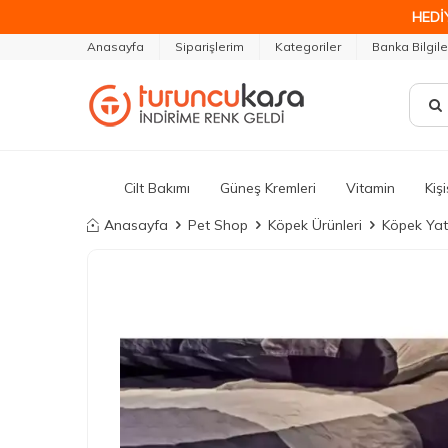
HEDİ
Anasayfa
Siparişlerim
Kategoriler
Banka Bilgile
Cilt Bakımı
Güneş Kremleri
Vitamin
Kiş
Anasayfa
Pet Shop
Köpek Ürünleri
Köpek Yat