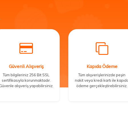
.
Güvenli Alışveriş
Kapıda Ödeme
Tüm bilgileriniz 256 Bit SSL
Tüm alışverişlerinizde peşin
sertifikasıyla korunmaktadır.
nakit veya kredi kartı ile kapıd
Güvenle alışveriş yapabilirsiniz.
ödeme gerçekleştirebilirsiniz.