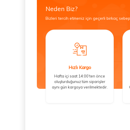
Neden Biz?
Bizleri tercih etmeniz için geçerli birkaç sebep
Hızlı Kargo
Hafta içi saat 14:00’ten önce
oluşturduğunuz tüm siparişler
aynı gün kargoya verilmektedir.