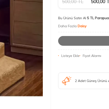
500,00
TL
500,00
T
Bu Ürünü Satın Al
5 TL Parapua
Daha Fazla
Daisy
Listeye Ekle
Fiyat Alarmı
2 Adet Güneş Ürünü