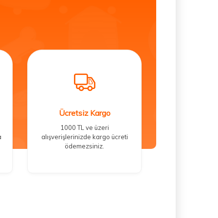
Ücretsiz Kargo
1000 TL ve üzeri
a
alışverişlerinizde kargo ücreti
ödemezsiniz.