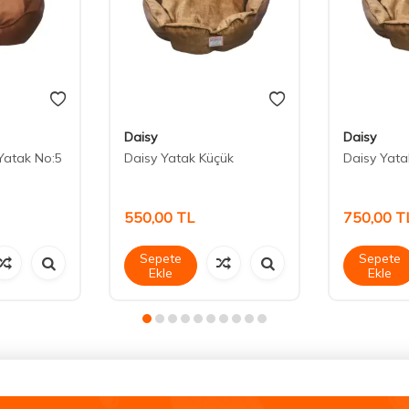
Daisy
Daisy
Yatak No:5
Daisy Yatak Küçük
Daisy Yata
550,00
TL
750,00
T
Sepete
Sepete
Ekle
Ekle