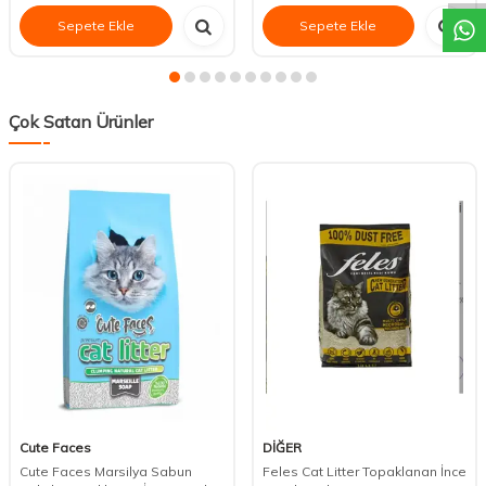
Sepete Ekle
Sepete Ekle
Çok Satan Ürünler
Cute Faces
DİĞER
Cute Faces Marsilya Sabun
Feles Cat Litter Topaklanan İnce