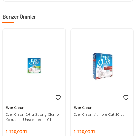
Benzer Ürünler
Ever Clean
Ever Clean
Ever Clean Extra Strong Clump
Ever Clean Multiple Cat 10 Lt
Kokusuz -Unscented- 10 Lt
DESTEK
1.120,00
TL
1.120,00
TL