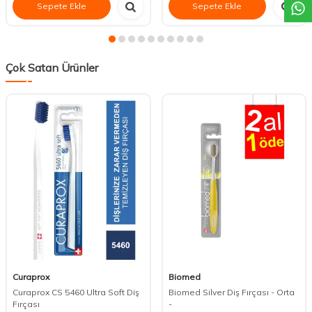
Sepete Ekle
Sepete Ekle
Çok Satan Ürünler
Curaprox
Biomed
Curaprox CS 5460 Ultra Soft Diş
Biomed Silver Diş Fırçası - Orta
Fırçası
-