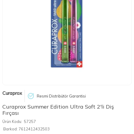
Curaprox
Resmi Distribütör Garantisi
Curaprox Summer Edition Ultra Soft 2'li Diş
Fırçası
Ürün Kodu:
57257
Barkod:
7612412432503