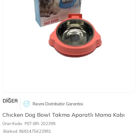
DİĞER
Resmi Distribütör Garantisi
Chıcken Dog Bowl Takma Aparatlı Mama Kabı
Ürün Kodu:
PET-BR-202398
Barkod:
8681475623981