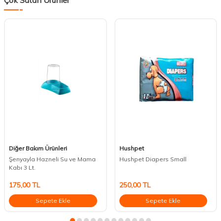
Çok Satan Ürünler
Diğer Bakım Ürünleri
Hushpet
Şenyayla Hazneli Su ve Mama
Hushpet Diapers Small
Kabı 3 Lt.
175,00
TL
250,00
TL
Sepete Ekle
Sepete Ekle