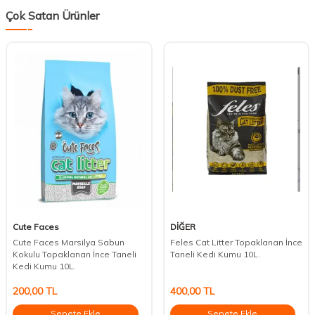
Çok Satan Ürünler
Cute Faces
DİĞER
Cute Faces Marsilya Sabun
Feles Cat Litter Topaklanan İnce
Kokulu Topaklanan İnce Taneli
Taneli Kedi Kumu 10L.
Kedi Kumu 10L.
200,00
TL
400,00
TL
Sepete Ekle
Sepete Ekle