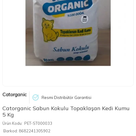
Catorganic
Resmi Distribütör Garantisi
Catorganic Sabun Kokulu Topaklaşan Kedi Kumu
5 Kg
Ürün Kodu:
PET-ST000033
Barkod:
8682241305902