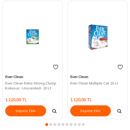
Ever Clean
Ever Clean
Ever Clean Extra Strong Clump
Ever Clean Multiple Cat 10 Lt
Kokusuz -Unscented- 10 Lt
1.120,00
TL
1.120,00
TL
Sepete Ekle
Sepete Ekle