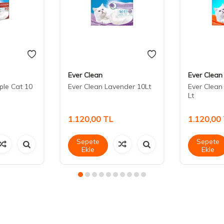
Ever Clean
Ever Clean
ple Cat 10
Ever Clean Lavender 10Lt
Ever Clean
Lt
1.120,00
TL
1.120,00
Sepete
Sepete
Ekle
Ekle