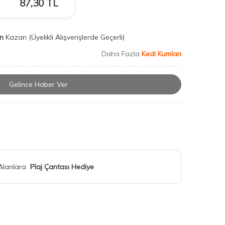
87,30
TL
n
Kazan
(Üyelikli Alışverişlerde Geçerli)
Daha Fazla
Kedi Kumları
Gelince Haber Ver
 Alanlara
Plaj Çantası Hediye