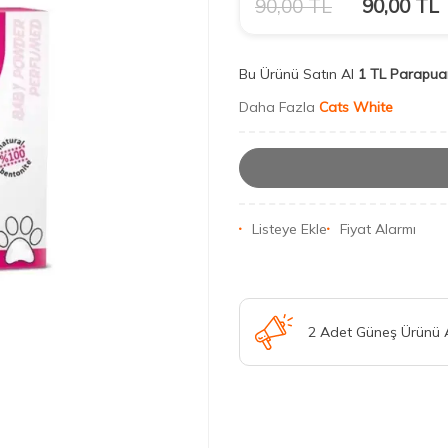
90,00
TL
90,00
TL
Bu Ürünü Satın Al
1 TL Parapua
Daha Fazla
Cats White
Listeye Ekle
Fiyat Alarmı
2 Adet Güneş Ürünü