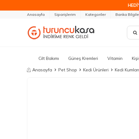
HEDİ
Anasayfa
Siparişlerim
Kategoriler
Banka Bilgile
Cilt Bakımı
Güneş Kremleri
Vitamin
Kiş
Anasayfa
Pet Shop
Kedi Ürünleri
Kedi Kumlar