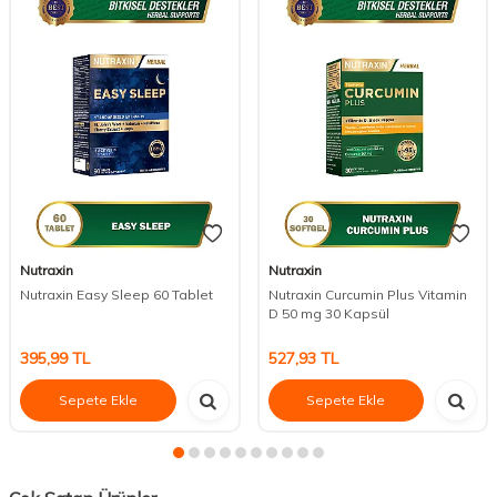
Nutraxin
Nutraxin
Nutraxin Easy Sleep 60 Tablet
Nutraxin Curcumin Plus Vitamin
D 50 mg 30 Kapsül
395,99
TL
527,93
TL
Sepete Ekle
Sepete Ekle