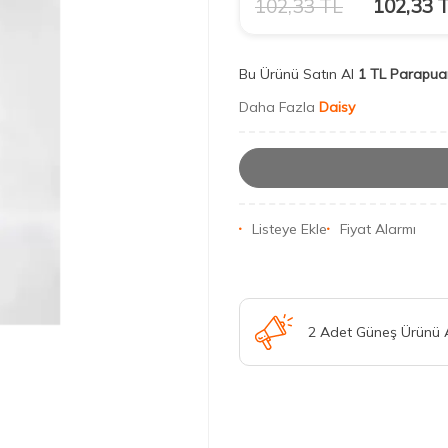
102,33
TL
102,33
T
Bu Ürünü Satın Al
1 TL Parapua
Daha Fazla
Daisy
Listeye Ekle
Fiyat Alarmı
2 Adet Güneş Ürünü