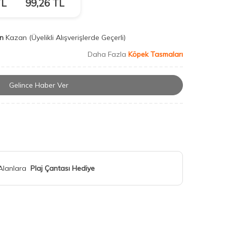
L
99,26
TL
n
Kazan
(Üyelikli Alışverişlerde Geçerli)
Daha Fazla
Köpek Tasmaları
Gelince Haber Ver
 Alanlara
Plaj Çantası Hediye