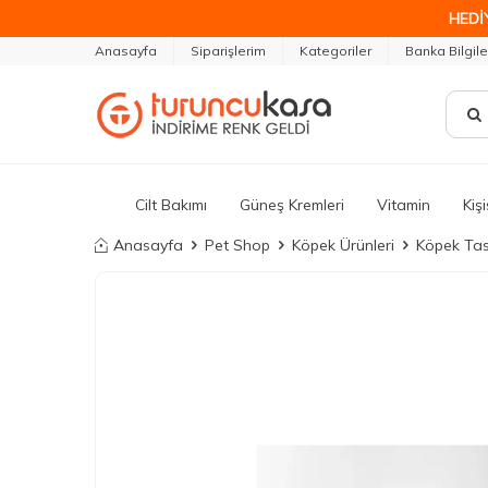
HEDİ
Anasayfa
Siparişlerim
Kategoriler
Banka Bilgile
Cilt Bakımı
Güneş Kremleri
Vitamin
Kiş
Anasayfa
Pet Shop
Köpek Ürünleri
Köpek Tas