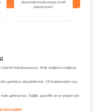
a
alışverişlerinizde kargo ücreti
ödemezsiniz.
ı
ini sizlerle buluşturuyoruz. Artık mağaza mağaza
dici gıdalara ulaşabilirsiniz. Cilt bakımından saç
hale getiriyoruz. Sağlık, güzellik ve iyi yaşam için
 bize katılın!