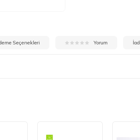
deme Seçenekleri
İad
Yorum