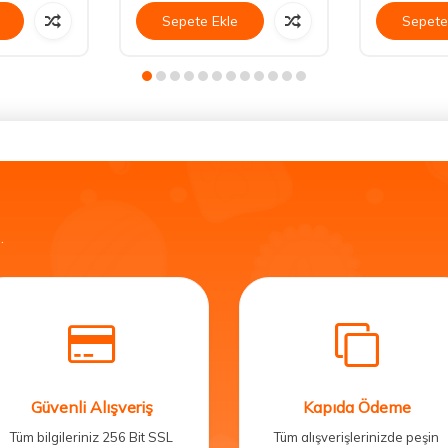
Sepete Ekle
Sepete
.
Güvenli Alışveriş
Kapıda Ödeme
Tüm bilgileriniz 256 Bit SSL
Tüm alışverişlerinizde peşin