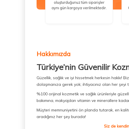
oluşturduğunuz tüm siparişler
aynı gün kargoya verilmektedir.
Hakkımızda
Türkiye’nin Güvenilir Koz
Güzellik, sağlık ve iyi hissetmek herkesin hakkı! 
dolaşmanıza gerek yok; ihtiyacınız olan her şeyi t
%100 orijinal kozmetik ve sağlık ürünleriyle güzell
bakımına, makyajdan vitamin ve minerallere kadar 
Müşteri memnuniyetini ön planda tutarak, en kaliteli
aradığınız her şey burada!
Siz de kendin