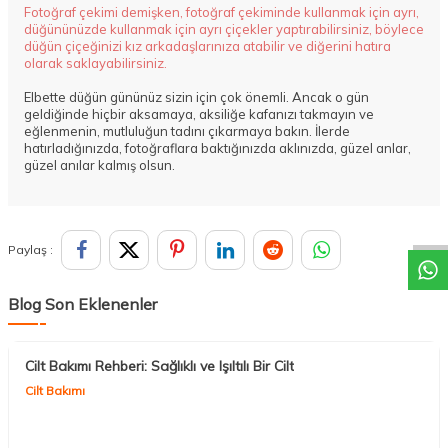
Fotoğraf çekimi demişken, fotoğraf çekiminde kullanmak için ayrı,
düğününüzde kullanmak için ayrı çiçekler yaptırabilirsiniz, böylece
düğün çiçeğinizi kız arkadaşlarınıza atabilir ve diğerini hatıra
olarak saklayabilirsiniz.
Elbette düğün gününüz sizin için çok önemli. Ancak o gün
geldiğinde hiçbir aksamaya, aksiliğe kafanızı takmayın ve
eğlenmenin, mutluluğun tadını çıkarmaya bakın. İlerde
hatırladığınızda, fotoğraflara baktığınızda aklınızda, güzel anlar,
güzel anılar kalmış olsun.
DESTEK
Paylaş :
Blog Son Eklenenler
Cilt Bakımı Rehberi: Sağlıklı ve Işıltılı Bir Cilt
Cilt Bakımı