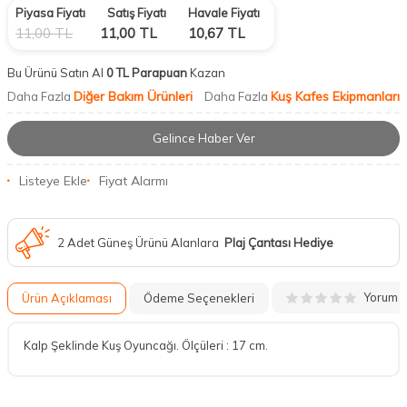
Piyasa Fiyatı
Satış Fiyatı
Havale Fiyatı
11,00
TL
11,00
TL
10,67
TL
Bu Ürünü Satın Al
0 TL Parapuan
Kazan
Diğer Bakım Ürünleri
Kuş Kafes Ekipmanları
Daha Fazla
Daha Fazla
Gelince Haber Ver
Listeye Ekle
Fiyat Alarmı
2 Adet Güneş Ürünü Alanlara
Plaj Çantası Hediye
Yorum
Ürün Açıklaması
Ödeme Seçenekleri
Kalp Şeklinde Kuş Oyuncağı. Ölçüleri : 17 cm.