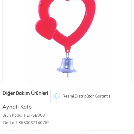
Diğer Bakım Ürünleri
Resmi Distribütör Garantisi
Aynalı Kalp
Ürün Kodu:
PET-SB080
Barkod:
8680067140769