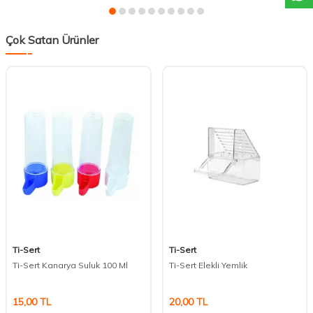
Çok Satan Ürünler
Ti-Sert
Ti-Sert
Ti-Sert Kanarya Suluk 100 Ml
Ti-Sert Elekli Yemlik
15,00
TL
20,00
TL