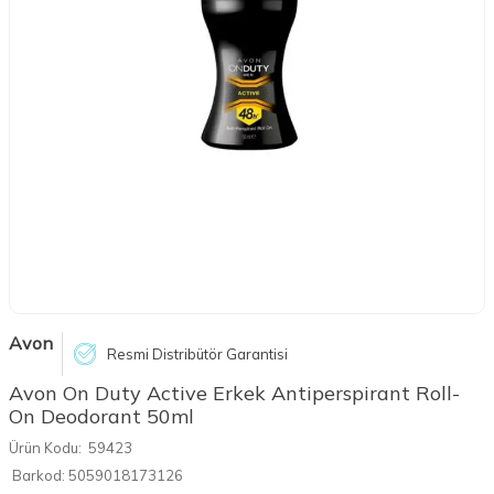
Avon
Resmi Distribütör Garantisi
Avon On Duty Active Erkek Antiperspirant Roll-
On Deodorant 50ml
Ürün Kodu:
59423
Barkod:
5059018173126