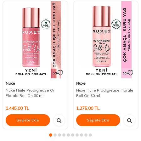
Nuxe
Nuxe
Nuxe Huile Prodigieuse Or
Nuxe Huile Prodigieuse Florale
Florale Roll On 60 ml
Roll On 60 ml
1.445,00
TL
1.275,00
TL
Sepete Ekle
Sepete Ekle