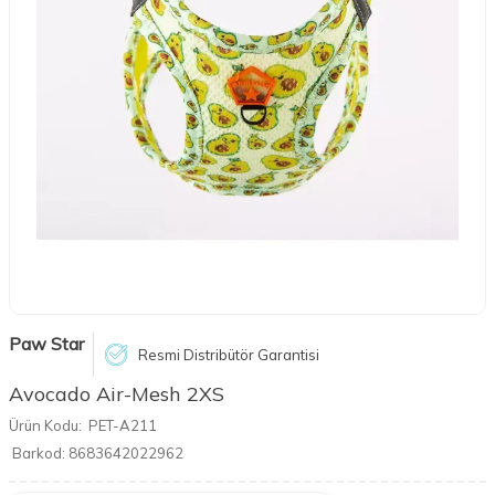
Paw Star
Resmi Distribütör Garantisi
Avocado Air-Mesh 2XS
Ürün Kodu:
PET-A211
Barkod:
8683642022962