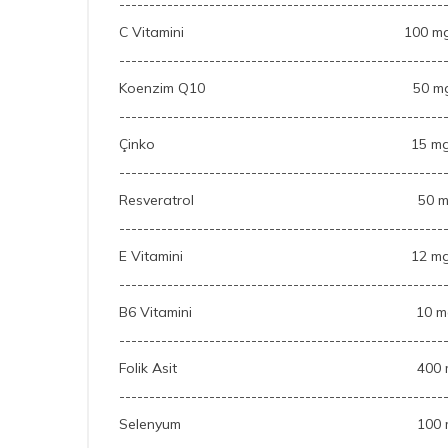
------------------------------------------------------
C Vitamini
100 m
------------------------------------------------------
Koenzim Q10
50 m
------------------------------------------------------
Çinko
15 m
------------------------------------------------------
Resveratrol
50 m
------------------------------------------------------
E Vitamini
12 m
------------------------------------------------------
B6 Vitamini
10 m
------------------------------------------------------
Folik Asit
400 mc
------------------------------------------------------
Selenyum
100 mc