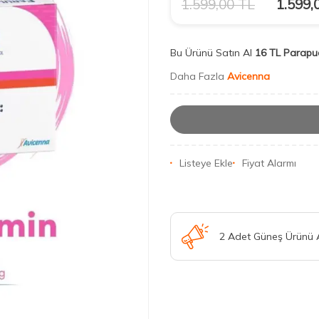
1.599,00
TL
1.599,
Bu Ürünü Satın Al
16 TL Parapu
Daha Fazla
Avicenna
Listeye Ekle
Fiyat Alarmı
2 Adet Güneş Ürünü