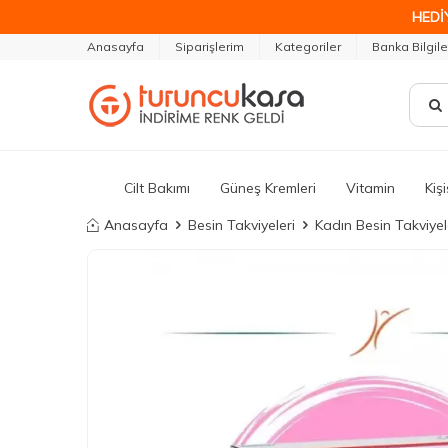
HEDİ
Anasayfa
Siparişlerim
Kategoriler
Banka Bilgile
Cilt Bakımı
Güneş Kremleri
Vitamin
Kiş
Anasayfa
Besin Takviyeleri
Kadın Besin Takviyel