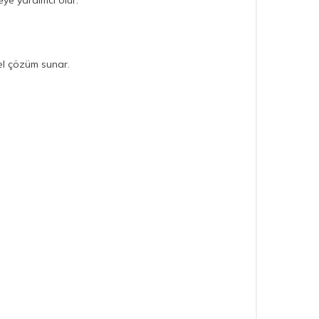
ye yardımcı olur.
sel çözüm sunar.