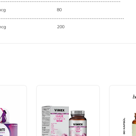
-------------------------------------------------------------------
g
80
---------------------------------------------------------------------
g
200