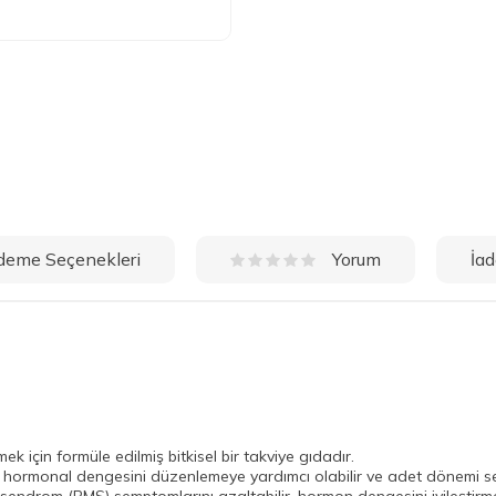
deme Seçenekleri
İad
Yorum
mek için formüle edilmiş bitkisel bir takviye gıdadır.
ın hormonal dengesini düzenlemeye yardımcı olabilir ve adet dönemi sem