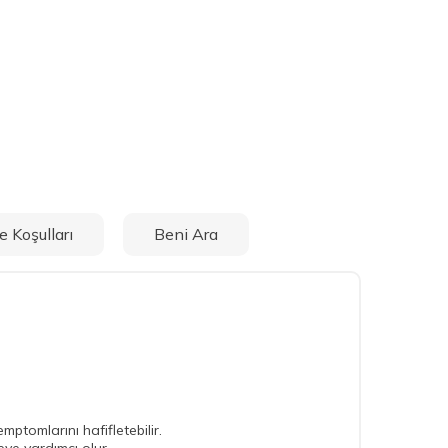
e Koşulları
Beni Ara
ptomlarını hafifletebilir.