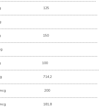
------------------------------------------------------------------
g
125
-------------------------------------------------------------------
g
-------------------------------------------------------------------
g
150
-------------------------------------------------------------------
g
-------------------------------------------------------------------
g
100
--------------------------------------------------------------------
g
714,2
-------------------------------------------------------------------
g
200
-------------------------------------------------------------------
g
181,8