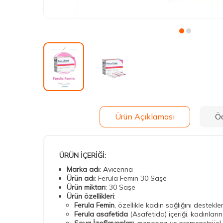
Ürün Açıklaması
Ö
ÜRÜN İÇERİĞİ:
Marka adı
: Avicenna
Ürün adı
: Ferula Femin 30 Saşe
Ürün miktarı
: 30 Saşe
Ürün özellikleri
:
Ferula Femin
, özellikle kadın sağlığını destekle
Ferula asafetida
(Asafetida) içeriği, kadınlar