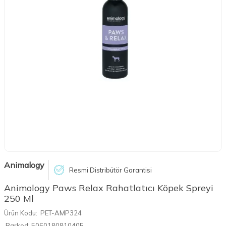
Animalogy
Resmi Distribütör Garantisi
Animology Paws Relax Rahatlatıcı Köpek Spreyi
250 Ml
Ürün Kodu:
PET-AMP324
Barkod:
5060180810405