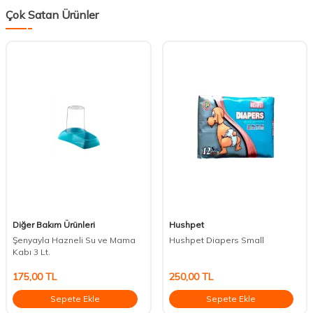
Çok Satan Ürünler
Diğer Bakım Ürünleri
Hushpet
Şenyayla Hazneli Su ve Mama
Hushpet Diapers Small
Kabı 3 Lt.
175,00
TL
250,00
TL
Sepete Ekle
Sepete Ekle