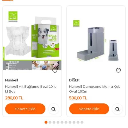
Nunbell
DİĞER
Nunbell Alt Bağlama Bezi 10'lu
Nunbell Damacana Mama Kabı
M Boy
Oval 16Cm
280,00
TL
500,00
TL
Sepete Ekle
Sepete Ekle