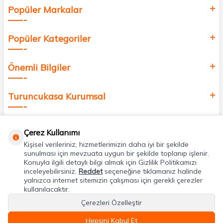
Popüler Markalar
Popüler Kategoriler
Önemli Bilgiler
Turuncukasa Kurumsal
Hızlı Erişim
Çerez Kullanımı
Kişisel verileriniz, hizmetlerimizin daha iyi bir şekilde
Uygulamalarımız
sunulması için mevzuata uygun bir şekilde toplanıp işlenir.
Konuyla ilgili detaylı bilgi almak için Gizlilik Politikamızı
inceleyebilirsiniz.
Reddet
seçeneğine tıklamanız halinde
yalnızca internet sitemizin çalışması için gerekli çerezler
Adres & İletişim
kullanılacaktır.
Çerezleri Özelleştir
Hepsini Kabul Et