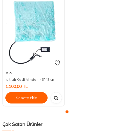
Mio
Isıtıcılı Kedi Minderi 46*48 cm
1.100,00
TL
Sepete Ekle
Çok Satan Ürünler