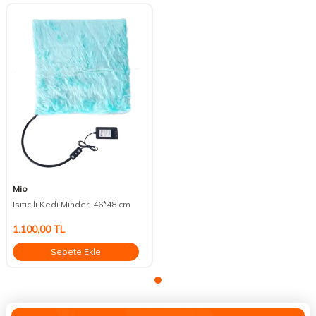
Mio
Isıtıcılı Kedi Minderi 46*48 cm
1.100,00
TL
Sepete Ekle