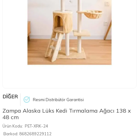
DİĞER
Resmi Distribütör Garantisi
Zampa Alaska Lüks Kedi Tırmalama Ağacı 138 x
48 cm
Ürün Kodu:
PET-XRK-24
Barkod:
8682689229112