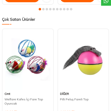
Çok Satan Ürünler
Cmt
DİĞER
Welfare Kafes İçi Fare Top
Pilli Peluş Fareli Top
Oyuncak