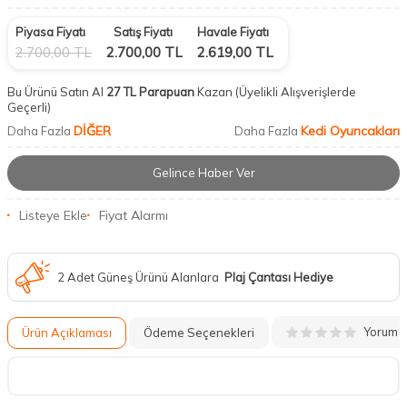
Piyasa Fiyatı
Satış Fiyatı
Havale Fiyatı
2.700,00
TL
2.700,00
TL
2.619,00
TL
Bu Ürünü Satın Al
27 TL Parapuan
Kazan
(Üyelikli Alışverişlerde
Geçerli)
DİĞER
Kedi Oyuncakları
Daha Fazla
Daha Fazla
Gelince Haber Ver
Listeye Ekle
Fiyat Alarmı
2 Adet Güneş Ürünü Alanlara
Plaj Çantası Hediye
Yorum
Ürün Açıklaması
Ödeme Seçenekleri