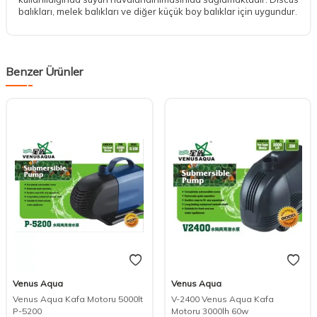
balıkları, melek balıkları ve diğer küçük boy balıklar için uygundur.
Benzer Ürünler
Venus Aqua
Venus Aqua
DESTEK
Venus Aqua Kafa Motoru 5000lt
V-2400 Venus Aqua Kafa
P-5200
Motoru 3000lh 60w