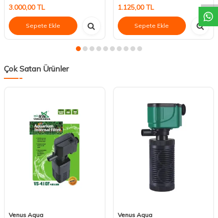
3.000,00
TL
1.125,00
TL
Sepete Ekle
Sepete Ekle
Çok Satan Ürünler
Venus Aqua
Venus Aqua