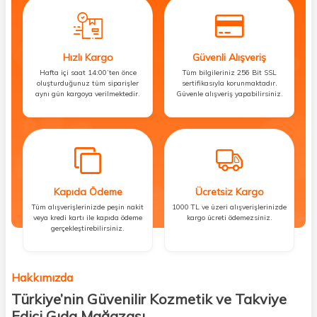
Hızlı Kargo
Güvenli Alışveriş
Hafta içi saat 14:00’ten önce
Tüm bilgileriniz 256 Bit SSL
oluşturduğunuz tüm siparişler
sertifikasıyla korunmaktadır.
aynı gün kargoya verilmektedir.
Güvenle alışveriş yapabilirsiniz.
Kapıda Ödeme
Ücretsiz Kargo
Tüm alışverişlerinizde peşin nakit
1000 TL ve üzeri alışverişlerinizde
veya kredi kartı ile kapıda ödeme
kargo ücreti ödemezsiniz.
gerçekleştirebilirsiniz.
Hakkımızda
Türkiye’nin Güvenilir Kozmetik ve Takviye
Edici Gıda Mağazası