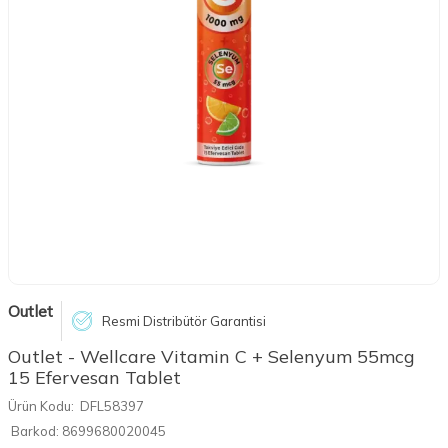
Outlet
Resmi Distribütör Garantisi
Outlet - Wellcare Vitamin C + Selenyum 55mcg
15 Efervesan Tablet
Ürün Kodu:
DFL58397
Barkod:
8699680020045