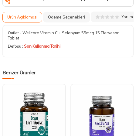
Yorum
Ürün Açıklaması
Ödeme Seçenekleri
Outlet - Wellcare Vitamin C + Selenyum 55mcg 15 Efervesan
Tablet
Defosu ;
Son Kullanma Tarihi
Benzer Ürünler