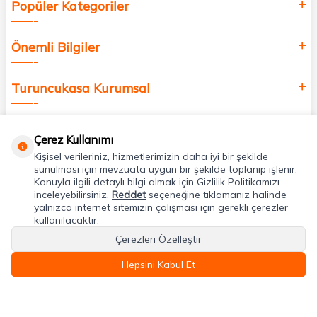
Popüler Kategoriler
Önemli Bilgiler
Turuncukasa Kurumsal
Hızlı Erişim
Çerez Kullanımı
Kişisel verileriniz, hizmetlerimizin daha iyi bir şekilde
Uygulamalarımız
sunulması için mevzuata uygun bir şekilde toplanıp işlenir.
Konuyla ilgili detaylı bilgi almak için Gizlilik Politikamızı
inceleyebilirsiniz.
Reddet
seçeneğine tıklamanız halinde
yalnızca internet sitemizin çalışması için gerekli çerezler
Adres & İletişim
kullanılacaktır.
Çerezleri Özelleştir
Hepsini Kabul Et